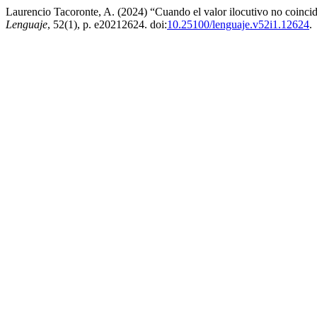
Laurencio Tacoronte, A. (2024) “Cuando el valor ilocutivo no coincide
Lenguaje
, 52(1), p. e20212624. doi:
10.25100/lenguaje.v52i1.12624
.