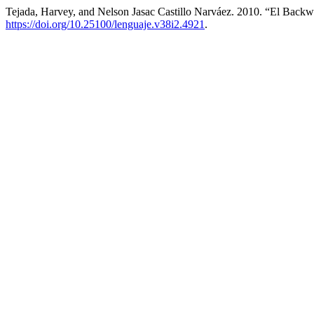
Tejada, Harvey, and Nelson Jasac Castillo Narváez. 2010. “El Backw
https://doi.org/10.25100/lenguaje.v38i2.4921
.