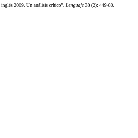
nglés 2009. Un análisis crítico”.
Lenguaje
38 (2): 449-80.