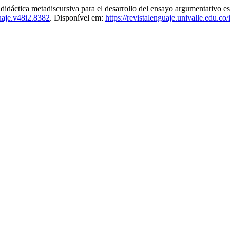
 metadiscursiva para el desarrollo del ensayo argumentativo escrito
uaje.v48i2.8382
. Disponível em:
https://revistalenguaje.univalle.edu.co