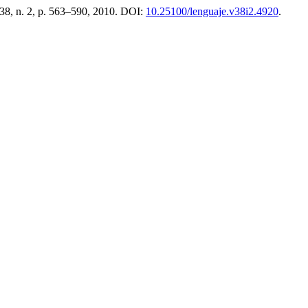
. 38, n. 2, p. 563–590, 2010. DOI:
10.25100/lenguaje.v38i2.4920
.