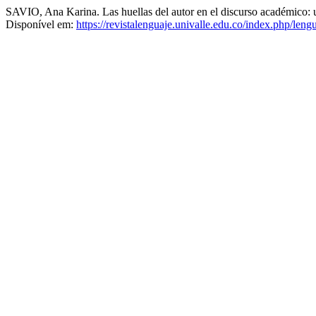
SAVIO, Ana Karina. Las huellas del autor en el discurso académico: un
Disponível em:
https://revistalenguaje.univalle.edu.co/index.php/leng