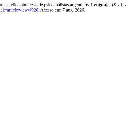
 estudio sobre tesis de psicoanalistas argentinos.
Lenguaje
,
[S. l.]
, v
uaje/article/view/4920
. Acesso em: 7 aug. 2026.