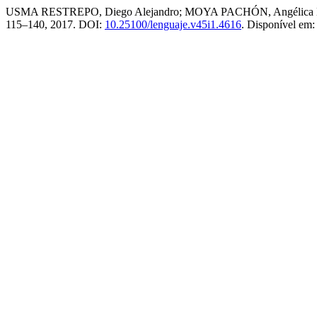
USMA RESTREPO, Diego Alejandro; MOYA PACHÓN, Angélica María. P
115–140, 2017. DOI:
10.25100/lenguaje.v45i1.4616
. Disponível em