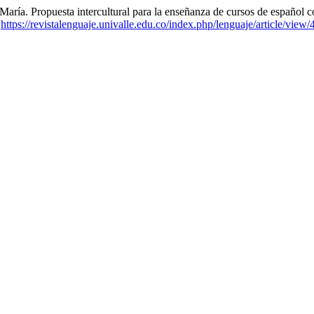
ropuesta intercultural para la enseñanza de cursos de español co
:
https://revistalenguaje.univalle.edu.co/index.php/lenguaje/article/view