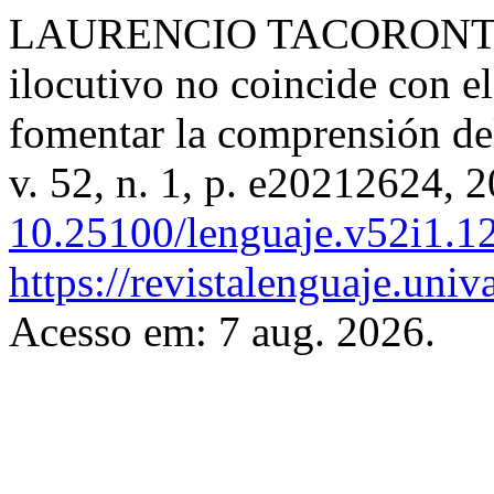
LAURENCIO TACORONTE, A
ilocutivo no coincide con el
fomentar la comprensión de
v. 52, n. 1, p. e20212624, 
10.25100/lenguaje.v52i1.1
https://revistalenguaje.uni
Acesso em: 7 aug. 2026.