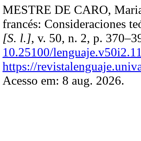
MESTRE DE CARO, Maria De
francés: Consideraciones te
[S. l.]
, v. 50, n. 2, p. 370–
10.25100/lenguaje.v50i2.1
https://revistalenguaje.uni
Acesso em: 8 aug. 2026.