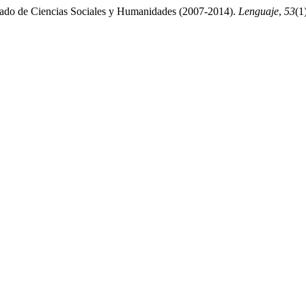
 grado de Ciencias Sociales y Humanidades (2007-2014).
Lenguaje
,
53
(1