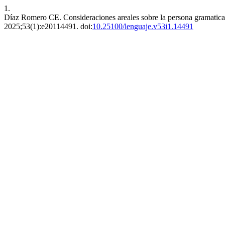
1.
Díaz Romero CE. Consideraciones areales sobre la persona gramatic
2025;53(1):e20114491. doi:
10.25100/lenguaje.v53i1.14491