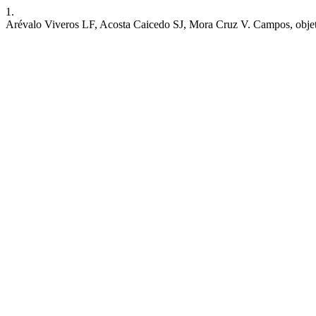
1.
Arévalo Viveros LF, Acosta Caicedo SJ, Mora Cruz V. Campos, objeto