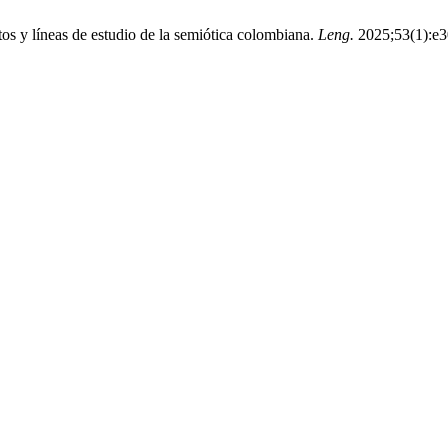
s y líneas de estudio de la semiótica colombiana.
Leng.
2025;53(1):e3