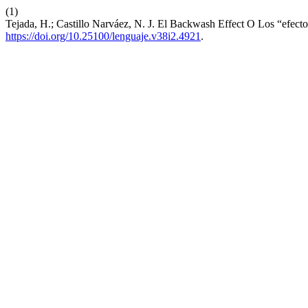
(1)
Tejada, H.; Castillo Narváez, N. J. El Backwash Effect O Los “efect
https://doi.org/10.25100/lenguaje.v38i2.4921
.