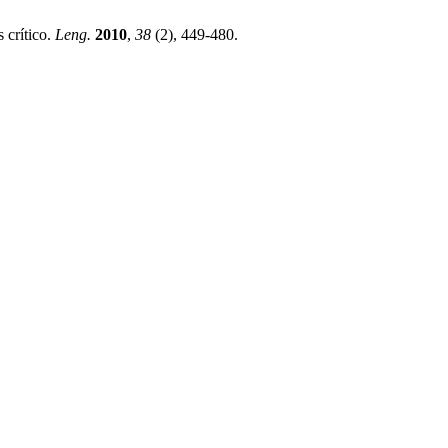
 crítico.
Leng.
2010
,
38
(2), 449-480.