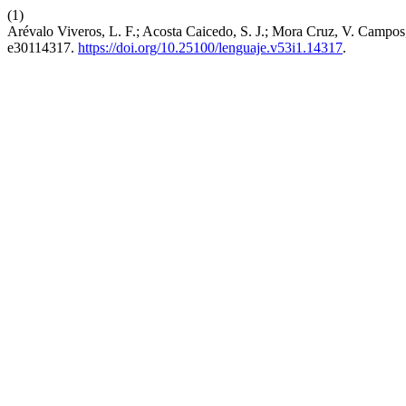
(1)
Arévalo Viveros, L. F.; Acosta Caicedo, S. J.; Mora Cruz, V. Campo
e30114317.
https://doi.org/10.25100/lenguaje.v53i1.14317
.