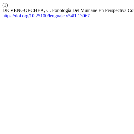
(1)
DE VENGOECHEA, C. Fonología Del Muinane En Perspectiva Com
https://doi.org/10.25100/lenguaje.v54i1.13067
.