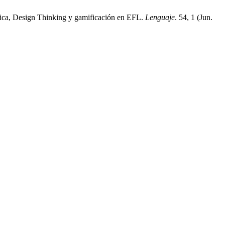
gica, Design Thinking y gamificación en EFL.
Lenguaje
. 54, 1 (Jun.