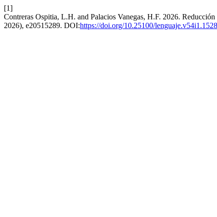
[1]
Contreras Ospitia, L.H. and Palacios Vanegas, H.F. 2026. Reducción
2026), e20515289. DOI:
https://doi.org/10.25100/lenguaje.v54i1.152