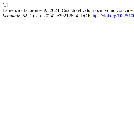
[1]
Laurencio Tacoronte, A. 2024. Cuando el valor ilocutivo no coincide c
Lenguaje
. 52, 1 (Jan. 2024), e20212624. DOI:
https://doi.org/10.251